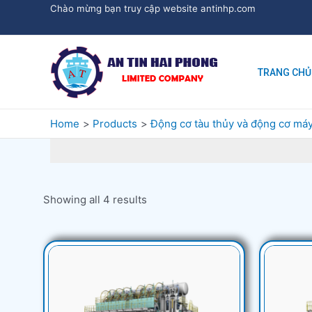
Chào mừng bạn truy cập website antinhp.com
TRANG CHỦ
Home
Products
Động cơ tàu thủy và động cơ máy
Showing all 4 results