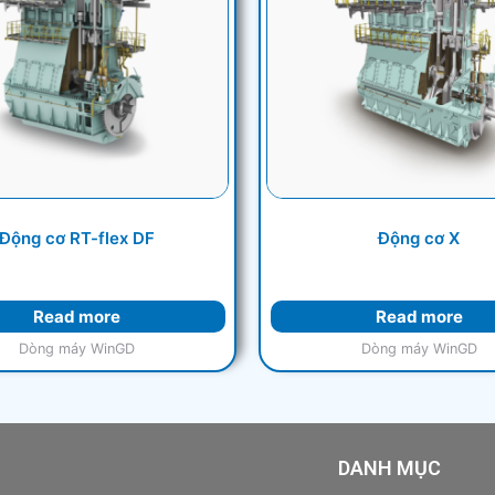
Động cơ RT-flex DF
Động cơ X
Read more
Read more
Dòng máy WinGD
Dòng máy WinGD
DANH MỤC