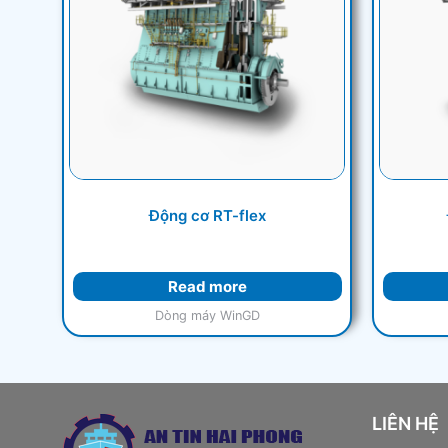
Động cơ RT-flex
Read more
Dòng máy WinGD
LIÊN HỆ