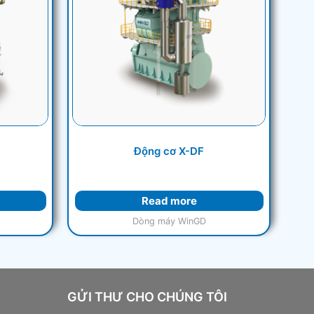
Động cơ X-DF
Read more
Dòng máy WinGD
GỬI THƯ CHO CHÚNG TÔI