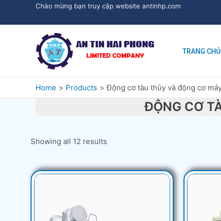
Chào mừng bạn truy cập website antinhp.com
TRANG CHỦ
Home
Products
Động cơ tàu thủy và động cơ máy
ĐỘNG CƠ TÀ
Showing all 12 results