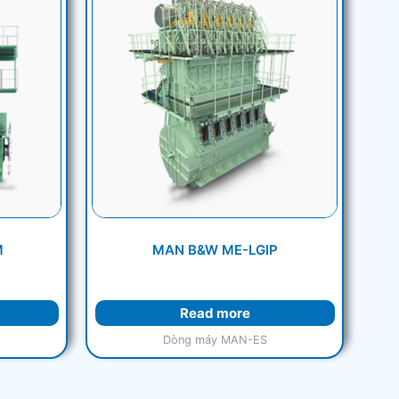
M
MAN B&W ME-LGIP
Read more
Dòng máy MAN-ES