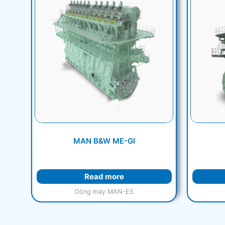
MAN B&W ME-GI
Read more
Dòng máy MAN-ES