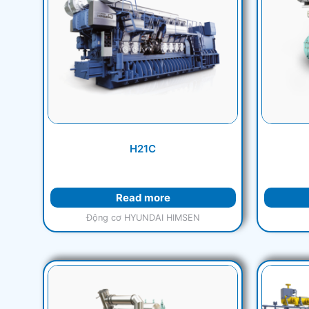
H21C
Read more
Động cơ HYUNDAI HIMSEN