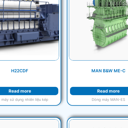
H22CDF
MAN B&W ME-C
Read more
Read more
 máy sử dụng nhiên liệu kép
Dòng máy MAN-ES