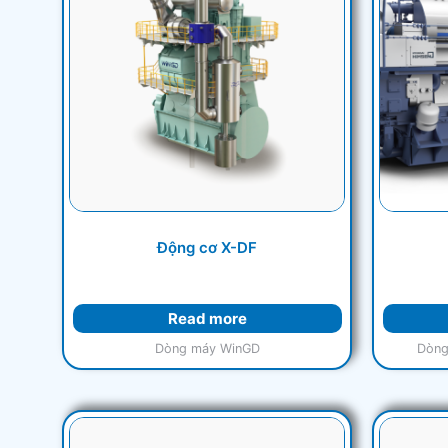
Động cơ X-DF
Read more
Dòng máy WinGD
Dòng