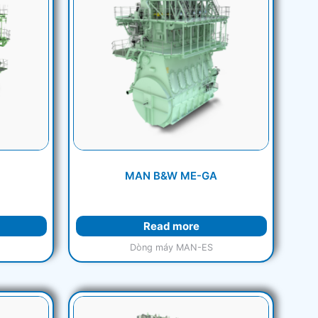
MAN B&W ME-GA
Read more
Dòng máy MAN-ES