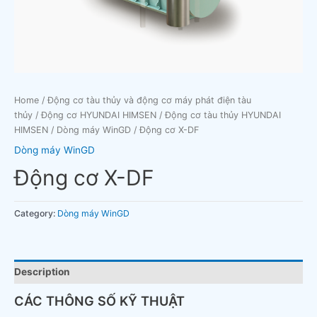
Home
/
Động cơ tàu thủy và động cơ máy phát điện tàu
thủy
/
Động cơ HYUNDAI HIMSEN
/
Động cơ tàu thủy HYUNDAI
HIMSEN
/
Dòng máy WinGD
/ Động cơ X-DF
Dòng máy WinGD
Động cơ X-DF
Category:
Dòng máy WinGD
Description
CÁC THÔNG SỐ KỸ THUẬT