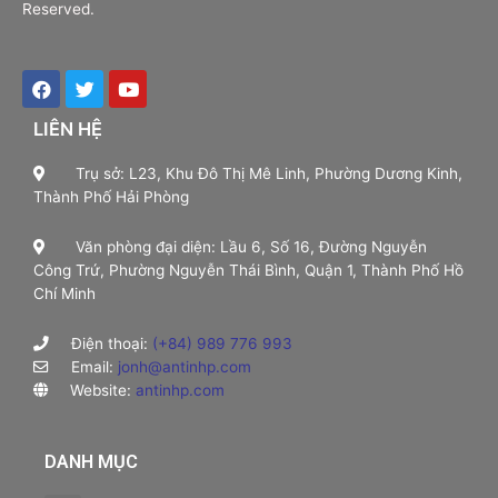
Reserved.
LIÊN HỆ
Trụ sở: L23, Khu Đô Thị Mê Linh, Phường Dương Kinh,
Thành Phố Hải Phòng
Văn phòng đại diện: Lầu 6, Số 16, Đường Nguyễn
Công Trứ, Phường Nguyễn Thái Bình, Quận 1, Thành Phố Hồ
Chí Minh
Điện thoại:
(+84) 989 776 993
Email:
jonh@antinhp.com
Website:
antinhp.com
DANH MỤC