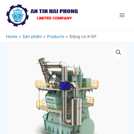
Home
Sản phẩm
Products
Động cơ X-DF