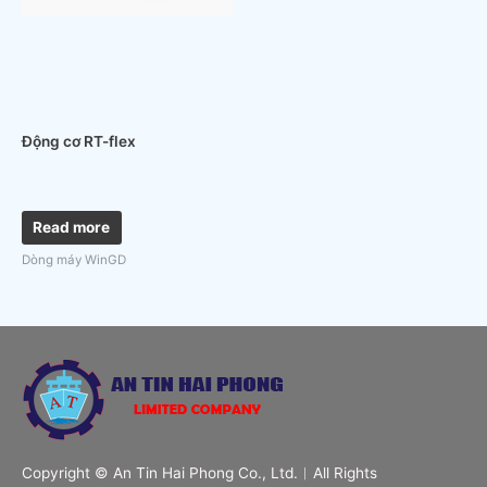
Động cơ RT-flex
Read more
Dòng máy WinGD
Copyright © An Tin Hai Phong Co., Ltd.︱All Rights