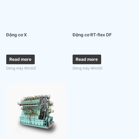
Động cơ X
Động cơ RT-flex DF
Read more
Read more
Dòng máy WinGD
Dòng máy WinGD