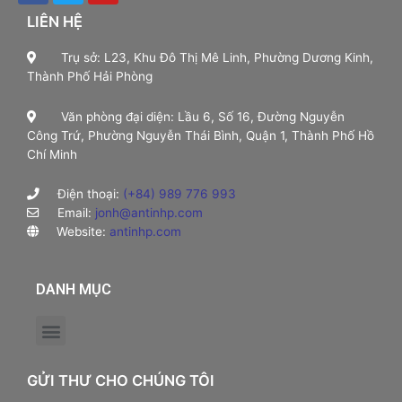
LIÊN HỆ
Trụ sở: L23, Khu Đô Thị Mê Linh, Phường Dương Kinh,
Thành Phố Hải Phòng
Văn phòng đại diện: Lầu 6, Số 16, Đường Nguyễn
Công Trứ, Phường Nguyễn Thái Bình, Quận 1, Thành Phố Hồ
Chí Minh
Điện thoại:
(+84) 989 776 993
Email:
jonh@antinhp.com
Website:
antinhp.com
DANH MỤC
GỬI THƯ CHO CHÚNG TÔI