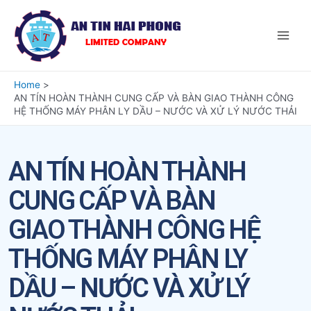
Home
AN TÍN HOÀN THÀNH CUNG CẤP VÀ BÀN GIAO THÀNH CÔNG
HỆ THỐNG MÁY PHÂN LY DẦU – NƯỚC VÀ XỬ LÝ NƯỚC THẢI
AN TÍN HOÀN THÀNH
CUNG CẤP VÀ BÀN
GIAO THÀNH CÔNG HỆ
THỐNG MÁY PHÂN LY
DẦU – NƯỚC VÀ XỬ LÝ