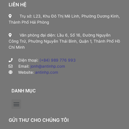
LIÊN HỆ
Trụ sở: L23, Khu Đô Thị Mê Linh, Phường Dương Kinh,
Thành Phố Hải Phòng
Văn phòng đại diện: Lầu 6, Số 16, Đường Nguyễn
Công Trứ, Phường Nguyễn Thái Bình, Quận 1, Thành Phố Hồ
Chí Minh
Điện thoại:
(+84) 989 776 993
Email:
jonh@antinhp.com
Website:
antinhp.com
DANH MỤC
GỬI THƯ CHO CHÚNG TÔI