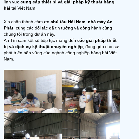
lĩnh vực
cung cấp thiết bị và giải pháp kỹ thuật hàng
hải
tại Việt Nam.
Xin chân thành cảm ơn
chủ tàu Hải Nam
,
nhà máy An
Phát
, cùng các đối tác đã tin tưởng và đồng hành cùng
chúng tôi trong dự án này.
An Tín cam kết sẽ tiếp tục mang đến
các giải pháp thiết
bị và dịch vụ kỹ thuật chuyên nghiệp
, đóng góp cho sự
phát triển bền vững của ngành công nghiệp hàng hải Việt
Nam.