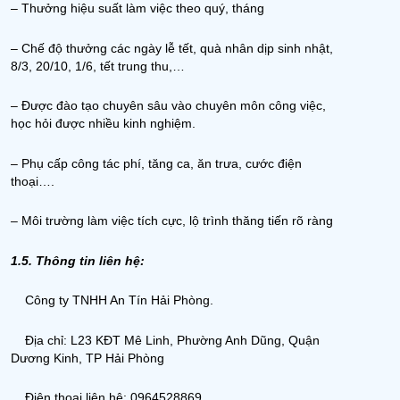
– Thưởng hiệu suất làm việc theo quý, tháng
– Chế độ thưởng các ngày lễ tết, quà nhân dịp sinh nhật,
8/3, 20/10, 1/6, tết trung thu,…
– Được đào tạo chuyên sâu vào chuyên môn công việc,
học hỏi được nhiều kinh nghiệm.
– Phụ cấp công tác phí, tăng ca, ăn trưa, cước điện
thoại….
– Môi trường làm việc tích cực, lộ trình thăng tiến rõ ràng
1.5. Thông tin liên hệ:
Công ty TNHH An Tín Hải Phòng.
Địa chỉ: L23 KĐT Mê Linh, Phường Anh Dũng, Quận
Dương Kinh, TP Hải Phòng
Điện thoại liên hệ: 0964528869