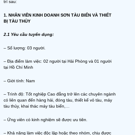
trí sau:
1. NHÂN VIÊN KINH DOANH SƠN TÀU BIỂN VÀ THIẾT
BỊ TÀU THỦY
2.1 Yêu cầu tuyển dụng:
– Số lượng: 03 người.
– Địa điểm làm việc: 02 người tại Hải Phòng và 01 người
tại Hồ Chí Minh
– Giới tính: Nam
– Trình độ: Tốt nghiệp Cao đẳng trở lên các chuyên ngành
có liên quan đến hàng hải, đóng tàu, thiết kế vỏ tàu, máy
tàu thủy, khai thác máy tàu biển,…
– Ứng viên có kinh nghiệm sẽ được ưu tiên.
– Khả năng làm việc độc lập hoặc theo nhóm, chịu được