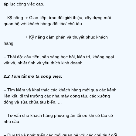
áp lực công việc cao.
– Kỹ năng: + Giao tiếp, trao đổi giới thiệu, xây dựng mối
quan hệ với khách hàng/ đối tác/ chủ tàu.
+ Kỹ năng đàm phán và thuyết phục khách
hàng.
– Thái độ: cầu tiến, sẵn sàng học hỏi, kiên trì, không ngại
vất vả, nhiệt tình và yêu thích kinh doanh.
2.2 Tóm tắt mô tả công việc:
– Tìm kiếm và khai thác các khách hàng mới qua các kênh
liên kết, đi thị trường các nhà máy đóng tàu, các xưởng
đóng và sửa chữa tàu biển, …
– Tư vấn cho khách hàng phương án tối ưu khi có tàu có
nhu cầu.
– Duy trì và phát triển các mối quan hệ với các chủ tàu/ đối