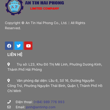
Copyright © An Tin Hai Phong Co., Ltd.︱All Rights
Reserved.
LIÊN HỆ
Trụ sở: L23, Khu Đô Thị Mê Linh, Phường Dương Kinh,
Thành Phố Hải Phòng
Văn phòng đại diện: Lầu 6, Số 16, Đường Nguyễn
Công Trứ, Phường Nguyễn Thái Bình, Quận 1, Thành Phố Hồ
Chí Minh
Điện thoại:
(+84) 989 776 993
Email:
jonh@antinhp.com