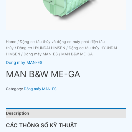
Home
/
Động cơ tàu thủy và động cơ máy phát điện tàu
thủy
/
Động cơ HYUNDAI HIMSEN
/
Động cơ tàu thủy HYUNDAI
HIMSEN
/
Dòng máy MAN-ES
/ MAN B&W ME-GA
Dòng máy MAN-ES
MAN B&W ME-GA
Category:
Dòng máy MAN-ES
Description
CÁC THÔNG SỐ KỸ THUẬT