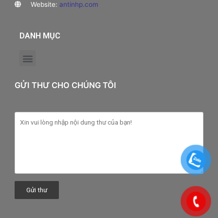
Website:
antinhp.com
DANH MỤC
GỬI THƯ CHO CHÚNG TÔI
Gửi thư