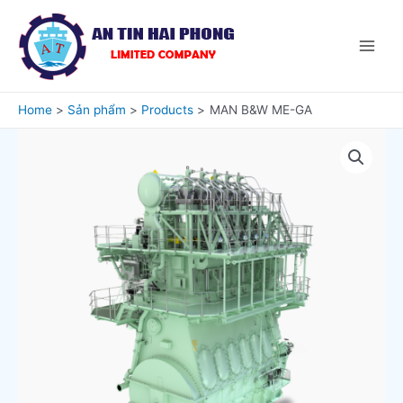
Home
Sản phẩm
Products
MAN B&W ME-GA