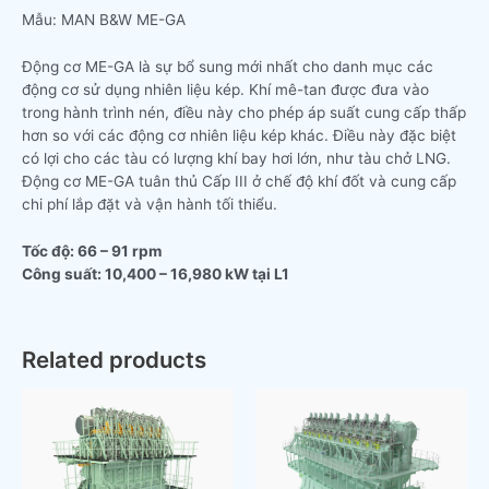
Mẫu: MAN B&W ME-GA
Động cơ ME-GA là sự bổ sung mới nhất cho danh mục các
động cơ sử dụng nhiên liệu kép. Khí mê-tan được đưa vào
trong hành trình nén, điều này cho phép áp suất cung cấp thấp
hơn so với các động cơ nhiên liệu kép khác. Điều này đặc biệt
có lợi cho các tàu có lượng khí bay hơi lớn, như tàu chở LNG.
Động cơ ME-GA tuân thủ Cấp III ở chế độ khí đốt và cung cấp
chi phí lắp đặt và vận hành tối thiểu.
Tốc độ: 66 – 91 rpm
Công suất: 10,400 – 16,980 kW tại L1
Related products